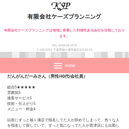
有限会社ケーズプランニングは地域に密着した利便性ある会社を目指しており
ます。
TEL.0438-60-2575
〒299-0261 千葉県袖ケ浦市福王台3-30-25
だんがんだーみさん（男性/40代/会社員）
総合5★★★★★
雰囲気5
接客サービス5
技術・仕上がり5
メニュー・料金4
以前にずっと袖ヶ浦店で指名してた人が辞めてしまって、色々な人
を指名して探していて、ずっと気になってた人が君津店にも出勤し