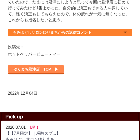
ていたので、たまには君津にしようと思って今回は君津店に初めて
行ってみたけど1番よかった。自分的に矯正もできる人を探してい
て、軽く矯正もしてもらえたので、体の疲れが一気に無くなった。
これからも指名したいと思う。
もみほぐしサロンゆりまちからの返信コメント
投稿先：
ホットペッパービューティー
ゆりまち君津店 TOP ▶
2022年12月04日
Pick up
2026.07.01
UP！
【【7月限定】｜炭酸スプ...】
もみほぐしサロンゆりまち