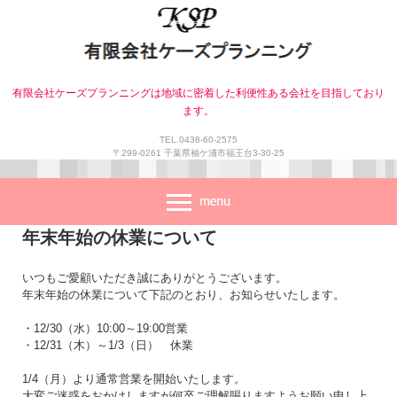
有限会社ケーズプランニングは地域に密着した利便性ある会社を目指しており
ます。
TEL.0438-60-2575
〒299-0261 千葉県袖ケ浦市福王台3-30-25
年末年始の休業について
いつもご愛顧いただき誠にありがとうございます。
年末年始の休業について下記のとおり、お知らせいたします。
・12/30（水）10:00～19:00営業
・12/31（木）～1/3（日） 休業
1/4（月）より通常営業を開始いたします。
大変ご迷惑をおかけしますが何卒ご理解賜りますようお願い申し上