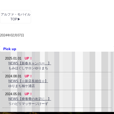
アルファ・モバイル
TOP▶
2024年02月07日
Pick up
2025.01.01
UP！
NEWS【新春キャンペー...】
もみほぐしサロンゆりまち
2024.08.01
UP！
NEWS【☆新店長就任☆】
ゆりまち袖ケ浦店
2024.05.01
UP！
NEWS【療養費の改定に...】
リハビリマッサージけーず