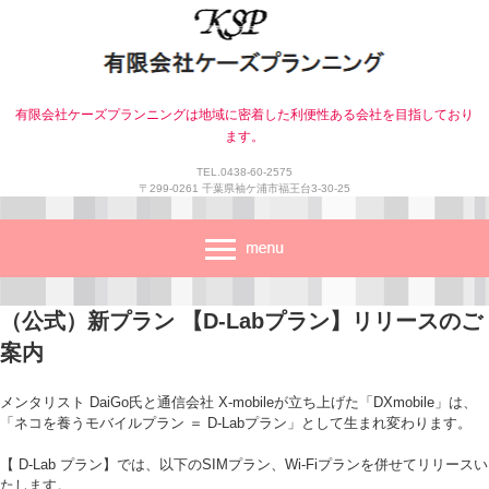
有限会社ケーズプランニングは地域に密着した利便性ある会社を目指しており
ます。
TEL.0438-60-2575
〒299-0261 千葉県袖ケ浦市福王台3-30-25
（公式）新プラン 【D-Labプラン】リリースのご
案内
メンタリスト DaiGo氏と通信会社 X-mobileが立ち上げた「DXmobile」は、
「ネコを養うモバイルプラン ＝ D-Labプラン」として生まれ変わります。
【 D-Lab プラン】では、以下のSIMプラン、Wi-Fiプランを併せてリリースい
たします。