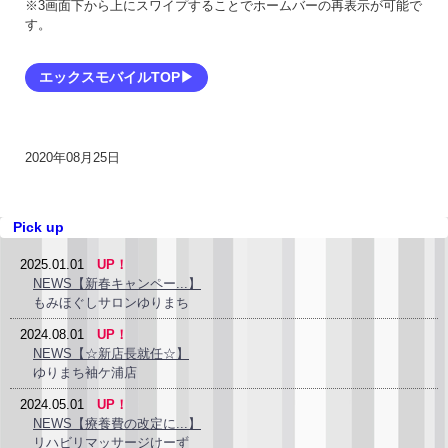
※3画面下から上にスワイプすることでホームバーの再表示が可能で
す。
エックスモバイルTOP▶
2020年08月25日
Pick up
2025.01.01
UP！
NEWS【新春キャンペー...】
もみほぐしサロンゆりまち
2024.08.01
UP！
NEWS【☆新店長就任☆】
ゆりまち袖ケ浦店
2024.05.01
UP！
NEWS【療養費の改定に...】
リハビリマッサージけーず