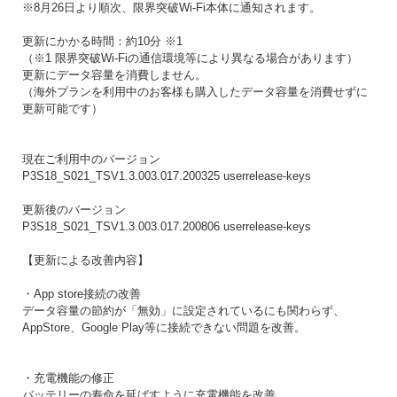
※8月26日より順次、限界突破Wi-Fi本体に通知されます。
更新にかかる時間：約10分 ※1
（※1 限界突破Wi-Fiの通信環境等により異なる場合があります）
更新にデータ容量を消費しません。
（海外プランを利用中のお客様も購入したデータ容量を消費せずに
更新可能です）
現在ご利用中のバージョン
P3S18_S021_TSV1.3.003.017.200325 userrelease-keys
更新後のバージョン
P3S18_S021_TSV1.3.003.017.200806 userrelease-keys
【更新による改善内容】
・App store接続の改善
データ容量の節約が「無効」に設定されているにも関わらず、
AppStore、Google Play等に接続できない問題を改善。
・充電機能の修正
バッテリーの寿命を延ばすように充電機能を改善。