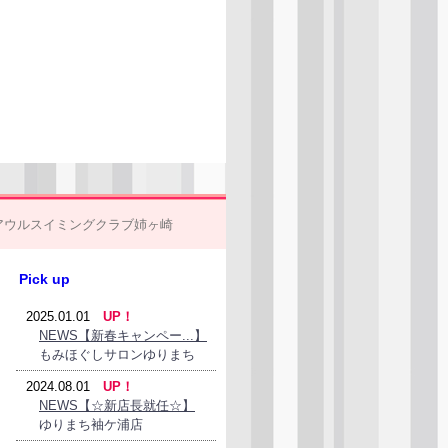
。
アウルスイミングクラブ姉ヶ崎
Pick up
2025.01.01
UP！
NEWS【新春キャンペー...】
もみほぐしサロンゆりまち
2024.08.01
UP！
NEWS【☆新店長就任☆】
ゆりまち袖ケ浦店