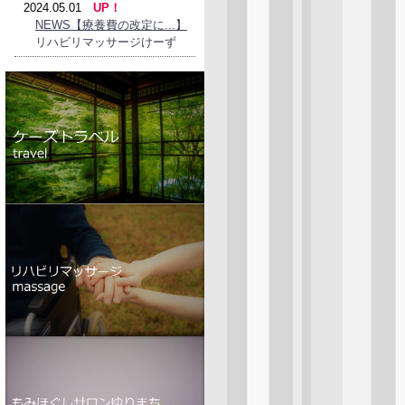
2024.05.01
UP！
NEWS【療養費の改定に...】
リハビリマッサージけーず