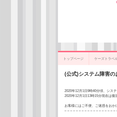
トップページ
ケーズトラベ
(公式)システム障害
2020年12月1日9時40分頃、
2020年12月1日13時15分現
お客様にはご不便、ご迷惑をおか
– – – – – – – – – – – – – – – – – – 