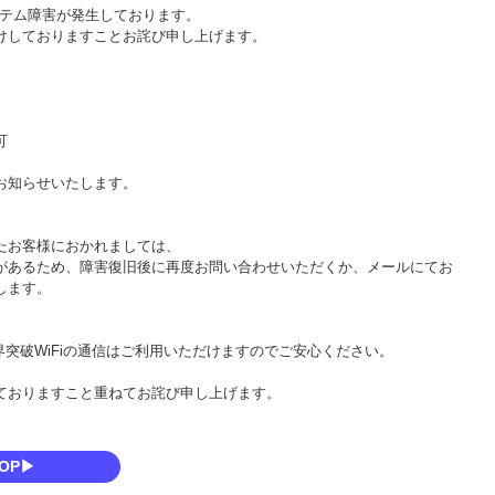
、システム障害が発生しております。
けしておりますことお詫び申し上げます。
可
お知らせいたします。
たお客様におかれましては、
があるため、障害復旧後に再度お問い合わせいただくか、メールにてお
します。
界突破WiFiの通信はご利用いただけますのでご安心ください。
ておりますこと重ねてお詫び申し上げます。
OP▶