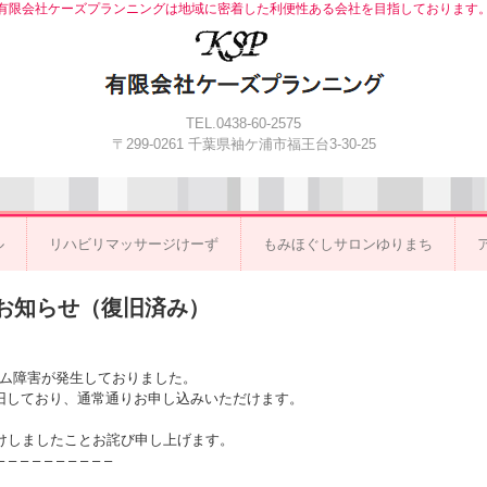
有限会社ケーズプランニングは地域に密着した利便性ある会社を目指しております
TEL.0438-60-2575
〒299-0261 千葉県袖ケ浦市福王台3-30-25
ル
リハビリマッサージけーず
もみほぐしサロンゆりまち
のお知らせ（復旧済み）
システム障害が発生しておりました。
在は復旧しており、通常通りお申し込みいただけます。
けしましたことお詫び申し上げます。
– – – – – – – – – –