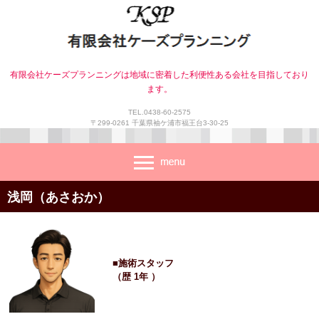
有限会社ケーズプランニングは地域に密着した利便性ある会社を目指しており
ます。
TEL.0438-60-2575
〒299-0261 千葉県袖ケ浦市福王台3-30-25
浅岡（あさおか）
■施術スタッフ
（歴 1年 ）