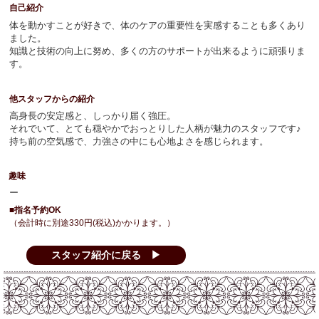
自己紹介
体を動かすことが好きで、体のケアの重要性を実感することも多くあり
ました。
知識と技術の向上に努め、多くの方のサポートが出来るように頑張りま
す。
他スタッフからの紹介
高身長の安定感と、しっかり届く強圧。
それでいて、とても穏やかでおっとりした人柄が魅力のスタッフです♪
持ち前の空気感で、力強さの中にも心地よさを感じられます。
趣味
ー
■指名予約OK
（会計時に別途330円(税込)かかります。）
スタッフ紹介に戻る ▶