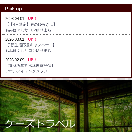
Pick up
2026.04.01
UP！
【【4月限定】春のゆらぎ...】
もみほぐしサロンゆりまち
2026.03.01
UP！
【"新生活応援キャンペー...】
もみほぐしサロンゆりまち
2026.02.09
UP！
【春休み短期水泳教室開催】
アウルスイミングクラブ