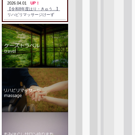
2026.04.01
UP！
【令和8年度はり・きゅう...】
リハビリマッサージけーず