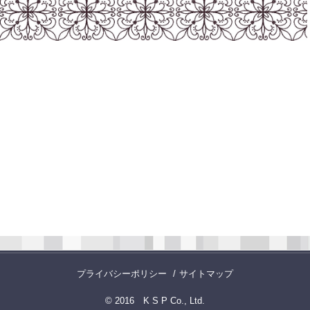
プライバシーポリシー
サイトマップ
© 2016 K S P Co., Ltd.