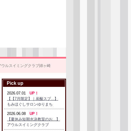
。
アウルスイミングクラブ姉ヶ崎
Pick up
2026.07.01
UP！
【【7月限定】｜炭酸スプ...】
もみほぐしサロンゆりまち
2026.06.08
UP！
【夏休み短期水泳教室のお...】
アウルスイミングクラブ