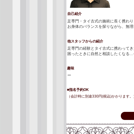
自己紹介
足専門・タイ古式の施術に長く携わり
お身体のバランスを探りながら、無理
他スタッフからの紹介
足専門の経験とタイ古式に携わってき
困ったときに自然と相談したくなる..
趣味
ー
■指名予約OK
（会計時に別途330円(税込)かかります。