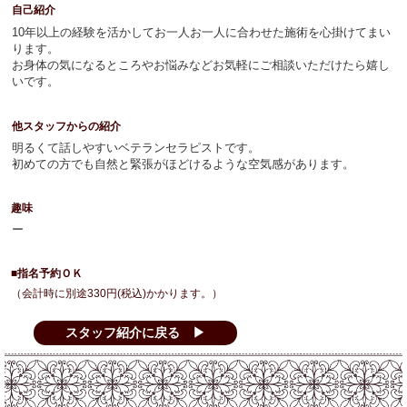
自己紹介
10年以上の経験を活かしてお一人お一人に合わせた施術を心掛けてまい
ります。
お身体の気になるところやお悩みなどお気軽にご相談いただけたら嬉し
いです。
他スタッフからの紹介
明るくて話しやすいベテランセラピストです。
初めての方でも自然と緊張がほどけるような空気感があります。
趣味
ー
■指名予約ＯＫ
（会計時に別途330円(税込)かかります。）
スタッフ紹介に戻る ▶