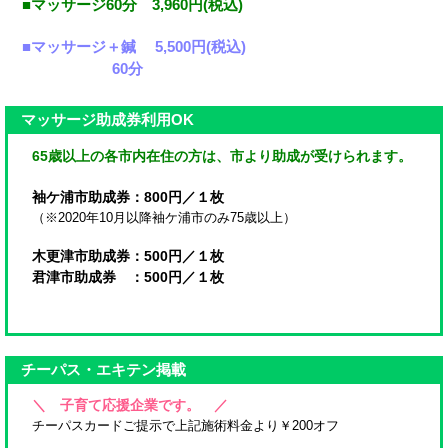
■マッサージ60分 3,960円(税込)
■マッサージ＋鍼 5,500円(税込)
60分
マッサージ助成券利用OK
65歳以上の各市内在住の方は、市より助成が受けられます。
袖ケ浦市助成券：800円／１枚
（※2020年10月以降袖ケ浦市のみ75歳以上）
木更津市助成券：500円／１枚
君津市助成券 ：500円／１枚
チーパス・エキテン掲載
＼ 子育て応援企業です。 ／
チーパスカードご提示で上記施術料金より￥200オフ