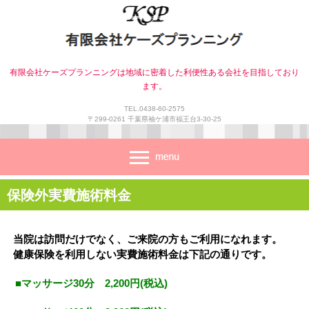
有限会社ケーズプランニングは地域に密着した利便性ある会社を目指しており
ます。
TEL.0438-60-2575
〒299-0261 千葉県袖ケ浦市福王台3-30-25
保険外実費施術料金
当院は訪問だけでなく、ご来院の方もご利用になれます。
健康保険を利用しない実費施術料金は下記の通りです。
■マッサージ30分 2,200円(税込)